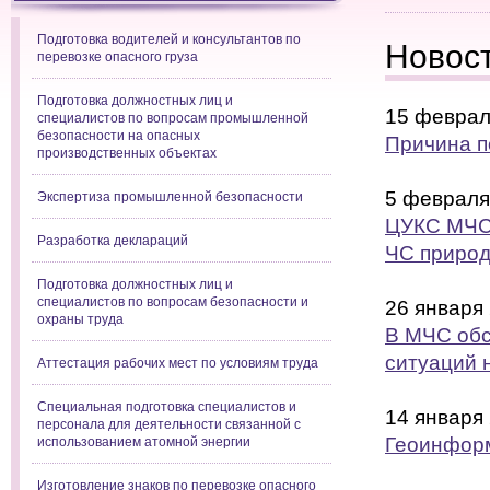
Подготовка водителей и консультантов по
Новос
перевозке опасного груза
Подготовка должностных лиц и
15 феврал
специалистов по вопросам промышленной
безопасности на опасных
Причина п
производственных объектах
5 февраля
Экспертиза промышленной безопасности
ЦУКС МЧС 
Разработка деклараций
ЧС природ
Подготовка должностных лиц и
специалистов по вопросам безопасности и
26 января
охраны труда
В МЧС обс
ситуаций 
Аттестация рабочих мест по условиям труда
Специальная подготовка специалистов и
14 января
персонала для деятельности связанной с
Геоинфор
использованием атомной энергии
Изготовление знаков по перевозке опасного