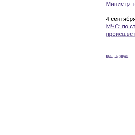
Министр п
4 сентябр
МЧС: по с
происшест
предыдущая