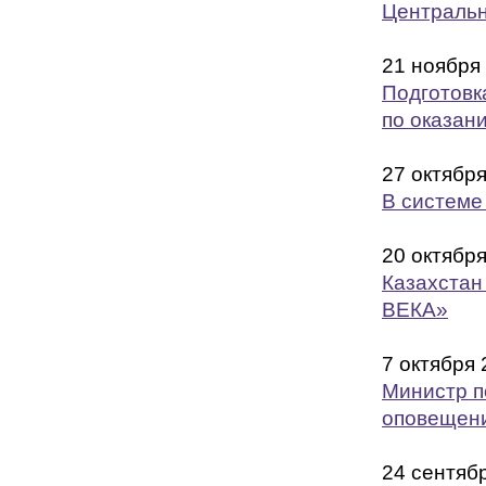
Центральн
21 ноября
Подготовк
по оказан
27 октябр
В системе
20 октябр
Казахста
ВЕКА»
7 октября
Министр п
оповещен
24 сентяб