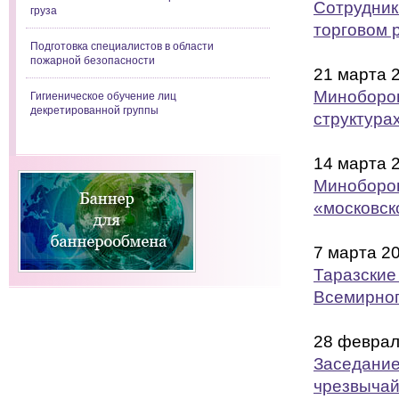
Сотрудник
груза
торговом 
Подготовка специалистов в области
пожарной безопасности
21 марта 
Миноборон
Гигиеническое обучение лиц
декретированной группы
структура
14 марта 
Миноборон
«московск
7 марта 2
Таразские
Всемирног
28 феврал
Заседание
чрезвычай