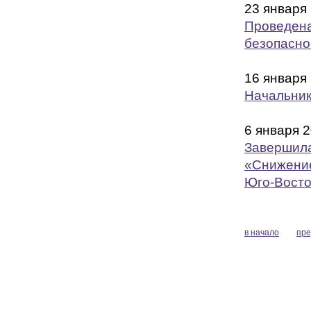
23 января
Проведена
безопасно
16 января
Начальник
6 января 
Завершила
«Снижение
Юго-Восто
в начало
пр