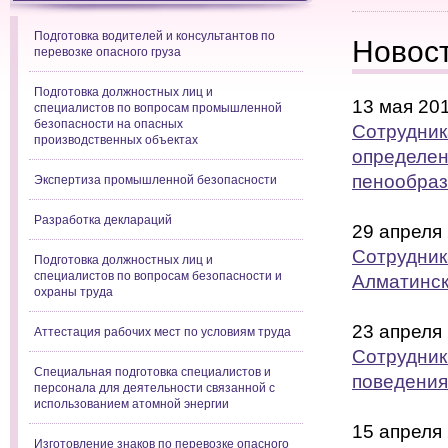
Подготовка водителей и консультантов по
Новос
перевозке опасного груза
Подготовка должностных лиц и
13 мая 20
специалистов по вопросам промышленной
безопасности на опасных
Сотрудник
производственных объектах
определен
пенообраз
Экспертиза промышленной безопасности
Разработка деклараций
29 апреля
Сотрудник
Подготовка должностных лиц и
специалистов по вопросам безопасности и
Алматинск
охраны труда
23 апреля
Аттестация рабочих мест по условиям труда
Сотрудник
Специальная подготовка специалистов и
поведения
персонала для деятельности связанной с
использованием атомной энергии
15 апреля
Изготовление знаков по перевозке опасного