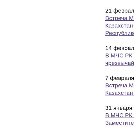
21 феврал
Встреча М
Казахстан
Республик
14 феврал
В МЧС РК 
чрезвычай
7 февраля
Встреча М
Казахстан
31 января
В МЧС РК 
Заместите