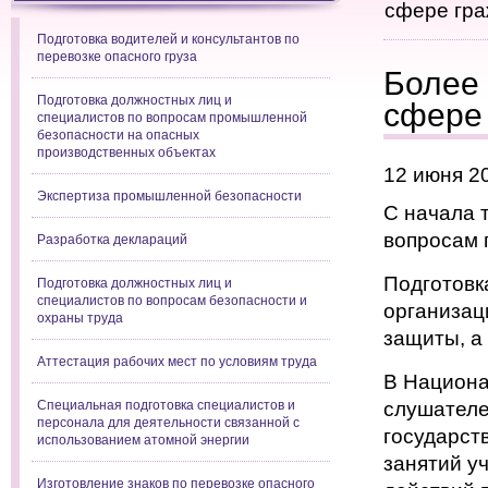
сфере гр
Подготовка водителей и консультантов по
перевозке опасного груза
Более 
Подготовка должностных лиц и
сфере
специалистов по вопросам промышленной
безопасности на опасных
производственных объектах
12 июня 2
Экспертиза промышленной безопасности
С начала 
вопросам 
Разработка деклараций
Подготовк
Подготовка должностных лиц и
специалистов по вопросам безопасности и
организац
охраны труда
защиты, а
Аттестация рабочих мест по условиям труда
В Национа
Специальная подготовка специалистов и
слушателе
персонала для деятельности связанной с
государст
использованием атомной энергии
занятий у
Изготовление знаков по перевозке опасного