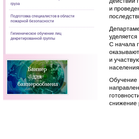
действий 
груза
и проведе
последств
Подготовка специалистов в области
пожарной безопасности
Департаме
Гигиеническое обучение лиц
уделяется
декретированной группы
С начала 
оказывают
и участву
населения
Обучение 
направлен
готовност
снижение 