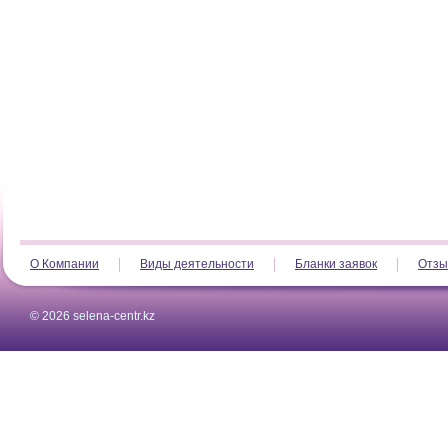
О Компании
Виды деятельности
Бланки заявок
Отзы
© 2026 selena-centr.kz