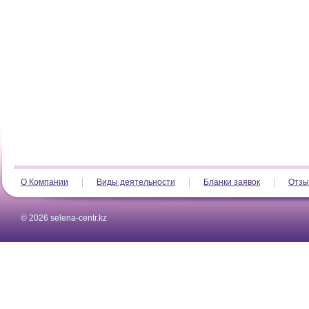
О Компании
Виды деятельности
Бланки заявок
Отзы
© 2026 selena-centr.kz