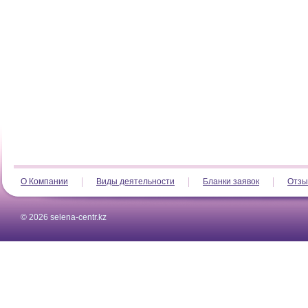
О Компании
Виды деятельности
Бланки заявок
Отзы
© 2026 selena-centr.kz