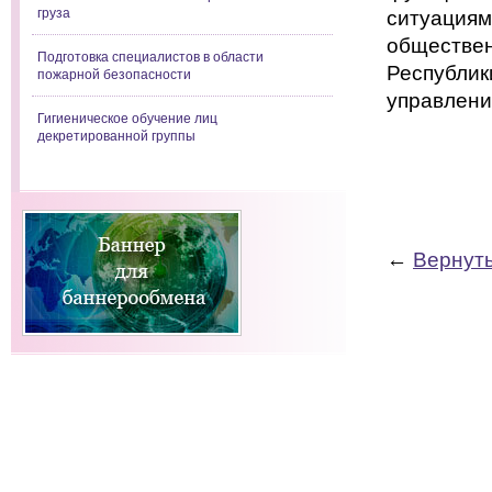
груза
ситуациям
обществен
Подготовка специалистов в области
Республик
пожарной безопасности
управлени
Гигиеническое обучение лиц
декретированной группы
Деп
←
Вернуть