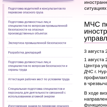
иностранн
ситуациях
Подготовка водителей и консультантов по
перевозке опасного груза
Подготовка должностных лиц и
МЧС п
специалистов по вопросам промышленной
иност
безопасности на опасных
производственных объектах
управл
Экспертиза промышленной безопасности
3 августа 
Разработка деклараций
1 августа
Подготовка должностных лиц и
Центра уп
специалистов по вопросам безопасности и
охраны труда
ДЧС г. Ну
профилакт
Аттестация рабочих мест по условиям труда
в чрезвыч
Специальная подготовка специалистов и
В ходе ви
персонала для деятельности связанной с
использованием атомной энергии
направлен
функциони
Изготовление знаков по перевозке опасного