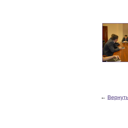
←
Вернуть