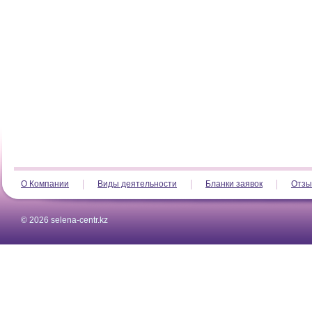
О Компании
Виды деятельности
Бланки заявок
Отзы
© 2026 selena-centr.kz